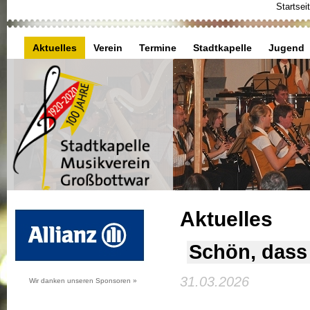
Startsei
Aktuelles
Verein
Termine
Stadtkapelle
Jugend
Aktuelles
Schön, dass 
31.03.2026
Wir danken unseren Sponsoren »