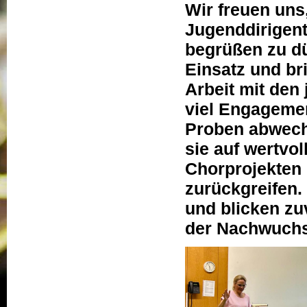
Wir freuen uns
Jugenddirigent
begrüßen zu dü
Einsatz und br
Arbeit mit den
viel Engagemen
Proben abwech
sie auf wertvo
Chorprojekten 
zurückgreifen.
und blicken zu
der Nachwuchs